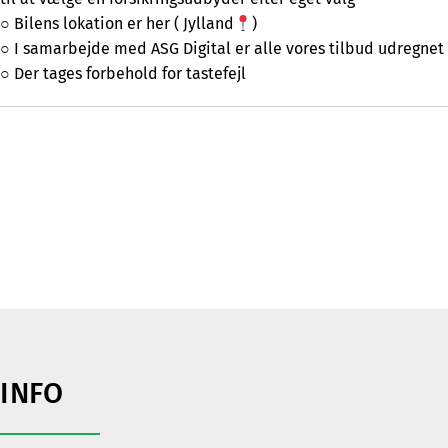
○ Bilens lokation er her ( Jylland
)
○ I samarbejde med ASG Digital er alle vores tilbud udregnet
○ Der tages forbehold for tastefejl
INFO