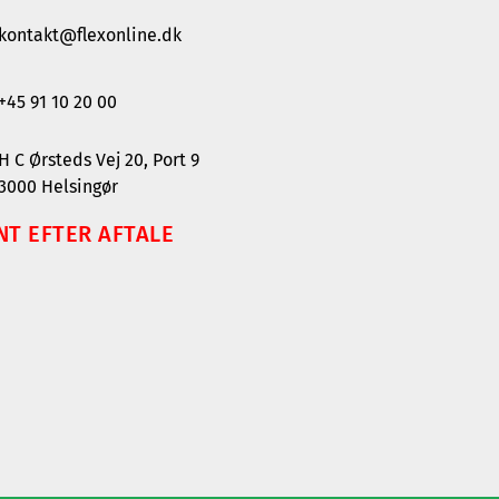
kontakt@flexonline.dk
+45 91 10 20 00
H C Ørsteds Vej 20, Port 9
3000 Helsingør
NT EFTER AFTALE