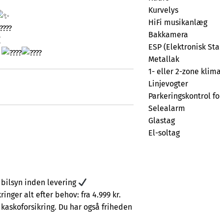
Kurvelys
HiFi musikanlæg
Bakkamera
ESP (Elektronisk Sta
l
Metallak
1- eller 2-zone klim
Linjevogter
Parkeringskontrol fo
Selealarm
Glastag
El-soltag
s bilsyn inden levering
nger alt efter behov: fra 4.999 kr.
 kaskoforsikring. Du har også friheden